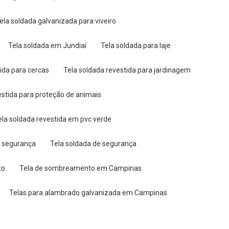
Tela soldada galvanizada para viveiro
Tela soldada em Jundiaí
Tela soldada para laje
tida para cercas
Tela soldada revestida para jardinagem
vestida para proteção de animais
Tela soldada revestida em pvc verde
a segurança
Tela soldada de segurança
to
Tela de sombreamento em Campinas
Telas para alambrado galvanizada em Campinas