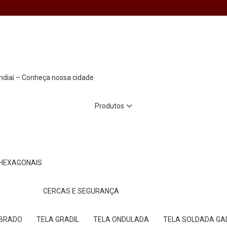
undiaí – Conheça nossa cidade
Produtos
 HEXAGONAIS
CERCAS E SEGURANÇA
MBRADO
TELA GRADIL
TELA ONDULADA
TELA SOLDADA G