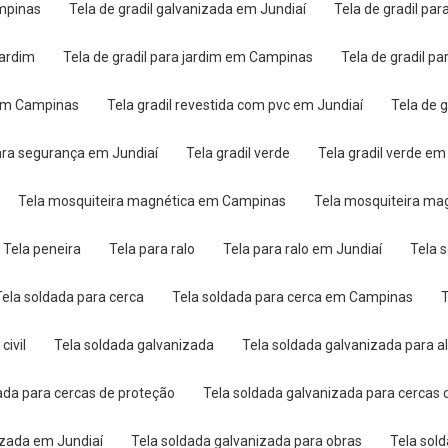
ampinas
Tela de gradil galvanizada em Jundiaí
Tela de gradil par
 jardim
Tela de gradil para jardim em Campinas
Tela de gradil p
c em Campinas
Tela gradil revestida com pvc em Jundiaí
Tela de
 para segurança em Jundiaí
Tela gradil verde
Tela gradil verde 
Tela mosquiteira magnética em Campinas
Tela mosquiteira ma
Tela peneira
Tela para ralo
Tela para ralo em Jundiaí
Tela 
Tela soldada para cerca
Tela soldada para cerca em Campinas
civil
Tela soldada galvanizada
Tela soldada galvanizada para a
zada para cercas de proteção
Tela soldada galvanizada para cercas
nizada em Jundiaí
Tela soldada galvanizada para obras
Tela sol