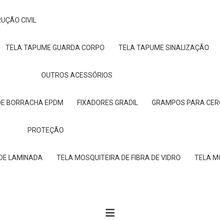
UÇÃO CIVIL
TELA TAPUME GUARDA CORPO
TELA TAPUME SINALIZAÇÃO
OUTROS ACESSÓRIOS
DE BORRACHA EPDM
FIXADORES GRADIL
GRAMPOS PARA CE
PROTEÇÃO
EDE LAMINADA
TELA MOSQUITEIRA DE FIBRA DE VIDRO
TELA 