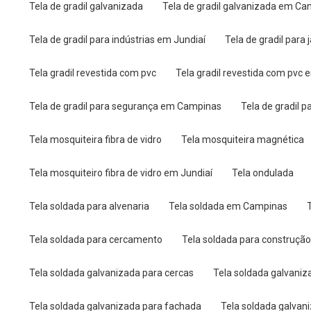
Tela de gradil galvanizada
Tela de gradil galvanizada em C
Tela de gradil para indústrias em Jundiaí
Tela de gradil para
Tela gradil revestida com pvc
Tela gradil revestida com pv
Tela de gradil para segurança em Campinas
Tela de gradil
Tela mosquiteira fibra de vidro
Tela mosquiteira magnética
Tela mosquiteiro fibra de vidro em Jundiaí
Tela ondulada
Tela soldada para alvenaria
Tela soldada em Campinas
Tela soldada para cercamento
Tela soldada para construção 
Tela soldada galvanizada para cercas
Tela soldada galvani
Tela soldada galvanizada para fachada
Tela soldada galva