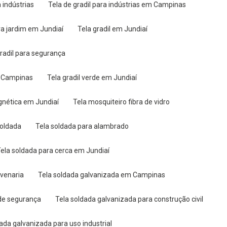
a indústrias
Tela de gradil para indústrias em Campinas
ara jardim em Jundiaí
Tela gradil em Jundiaí
 gradil para segurança
em Campinas
Tela gradil verde em Jundiaí
gnética em Jundiaí
Tela mosquiteiro fibra de vidro
soldada
Tela soldada para alambrado
Tela soldada para cerca em Jundiaí
lvenaria
Tela soldada galvanizada em Campinas
 de segurança
Tela soldada galvanizada para construção civil
dada galvanizada para uso industrial