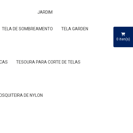
JARDIM
TELA DE SOMBREAMENTO
TELA GARDEN
0
iten(s)
RCAS
TESOURA PARA CORTE DE TELAS
MOSQUITEIRA DE NYLON