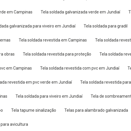
verde em Campinas
Tela soldada galvanizada verde em Jundiaí
oldada galvanizada para viveiro em Jundiaí
Tela soldada para gradil
ternas
Tela soldada revestida em Campinas
Tela soldada reves
ara obras
Tela soldada revestida para proteção
Tela soldada re
m pvc em Campinas
Tela soldada revestida com pvc em Jundiaí
ldada revestida em pvc verde em Jundiaí
Tela soldada revestida par
inas
Tela soldada para viveiro em Jundiaí
Tela de sombreamen
po
Tela tapume sinalização
Telas para alambrado galvanizada
a para avicultura