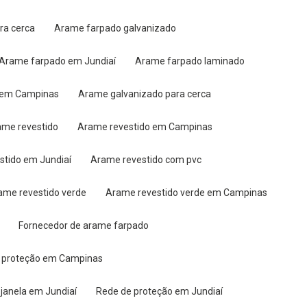
ra cerca
Arame farpado galvanizado
Arame farpado em Jundiaí
Arame farpado laminado
o em Campinas
Arame galvanizado para cerca
rame revestido
Arame revestido em Campinas
stido em Jundiaí
Arame revestido com pvc
rame revestido verde
Arame revestido verde em Campinas
Fornecedor de arame farpado
e proteção em Campinas
 janela em Jundiaí
Rede de proteção em Jundiaí