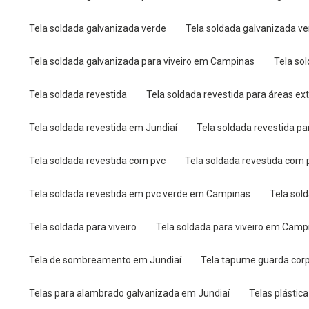
Tela soldada galvanizada verde
Tela soldada galvanizada 
Tela soldada galvanizada para viveiro em Campinas
Tela s
Tela soldada revestida
Tela soldada revestida para áreas ex
Tela soldada revestida em Jundiaí
Tela soldada revestida p
Tela soldada revestida com pvc
Tela soldada revestida co
Tela soldada revestida em pvc verde em Campinas
Tela so
Tela soldada para viveiro
Tela soldada para viveiro em Camp
Tela de sombreamento em Jundiaí
Tela tapume guarda cor
Telas para alambrado galvanizada em Jundiaí
Telas plástic