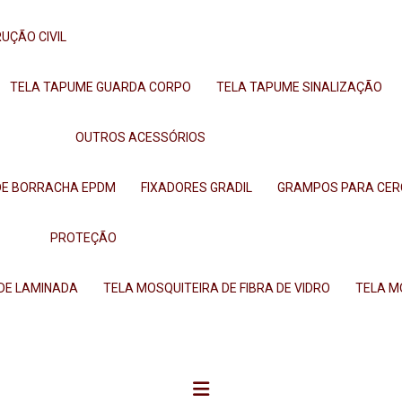
UÇÃO CIVIL
TELA TAPUME GUARDA CORPO
TELA TAPUME SINALIZAÇÃO
OUTROS ACESSÓRIOS
DE BORRACHA EPDM
FIXADORES GRADIL
GRAMPOS PARA CE
PROTEÇÃO
EDE LAMINADA
TELA MOSQUITEIRA DE FIBRA DE VIDRO
TELA 