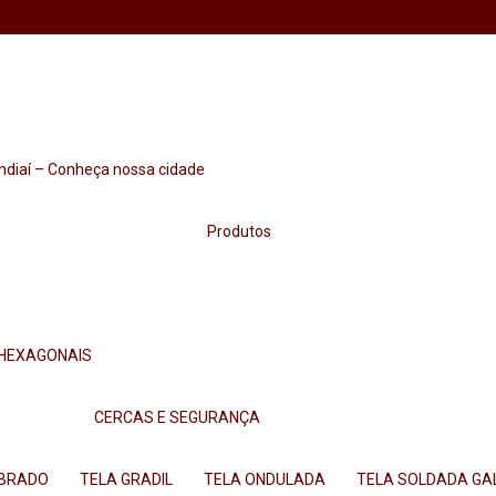
undiaí – Conheça nossa cidade
Produtos
 HEXAGONAIS
CERCAS E SEGURANÇA
MBRADO
TELA GRADIL
TELA ONDULADA
TELA SOLDADA G