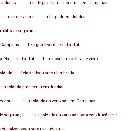
a indústrias
Tela de gradil para indústrias em Campinas
ara jardim em Jundiaí
Tela gradil em Jundiaí
 gradil para segurança
em Campinas
Tela gradil verde em Jundiaí
gnética em Jundiaí
Tela mosquiteiro fibra de vidro
soldada
Tela soldada para alambrado
Tela soldada para cerca em Jundiaí
lvenaria
Tela soldada galvanizada em Campinas
 de segurança
Tela soldada galvanizada para construção civil
dada galvanizada para uso industrial