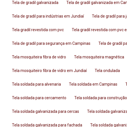
Tela de gradil galvanizada
Tela de gradil galvanizada em C
Tela de gradil para indústrias em Jundiaí
Tela de gradil para
Tela gradil revestida com pvc
Tela gradil revestida com pv
Tela de gradil para segurança em Campinas
Tela de gradil
Tela mosquiteira fibra de vidro
Tela mosquiteira magnética
Tela mosquiteiro fibra de vidro em Jundiaí
Tela ondulada
Tela soldada para alvenaria
Tela soldada em Campinas
Tela soldada para cercamento
Tela soldada para construção 
Tela soldada galvanizada para cercas
Tela soldada galvani
Tela soldada galvanizada para fachada
Tela soldada galva