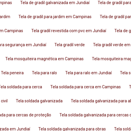
ampinas
Tela de gradil galvanizada em Jundiaí
Tela de gradil par
 jardim
Tela de gradil para jardim em Campinas
Tela de gradil p
c em Campinas
Tela gradil revestida com pvc em Jundiaí
Tela de
 para segurança em Jundiaí
Tela gradil verde
Tela gradil verde 
Tela mosquiteira magnética em Campinas
Tela mosquiteira ma
Tela peneira
Tela para ralo
Tela para ralo em Jundiaí
Tela 
Tela soldada para cerca
Tela soldada para cerca em Campinas
civil
Tela soldada galvanizada
Tela soldada galvanizada para a
zada para cercas de proteção
Tela soldada galvanizada para cercas
nizada em Jundiaí
Tela soldada galvanizada para obras
Tela sol