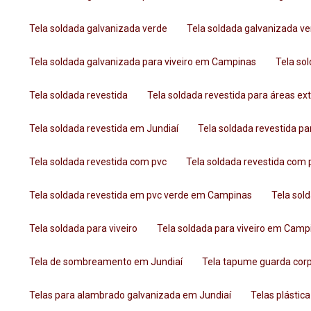
Tela soldada galvanizada verde
Tela soldada galvanizada 
Tela soldada galvanizada para viveiro em Campinas
Tela s
Tela soldada revestida
Tela soldada revestida para áreas ex
Tela soldada revestida em Jundiaí
Tela soldada revestida p
Tela soldada revestida com pvc
Tela soldada revestida co
Tela soldada revestida em pvc verde em Campinas
Tela so
Tela soldada para viveiro
Tela soldada para viveiro em Camp
Tela de sombreamento em Jundiaí
Tela tapume guarda cor
Telas para alambrado galvanizada em Jundiaí
Telas plástic