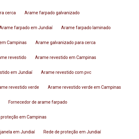
ra cerca
Arame farpado galvanizado
Arame farpado em Jundiaí
Arame farpado laminado
o em Campinas
Arame galvanizado para cerca
rame revestido
Arame revestido em Campinas
stido em Jundiaí
Arame revestido com pvc
rame revestido verde
Arame revestido verde em Campinas
Fornecedor de arame farpado
e proteção em Campinas
 janela em Jundiaí
Rede de proteção em Jundiaí