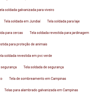
Tela soldada galvanizada para viveiro
Tela soldada em Jundiaí
Tela soldada para laje
tida para cercas
Tela soldada revestida para jardinagem
vestida para proteção de animais
Tela soldada revestida em pvc verde
a segurança
Tela soldada de segurança
to
Tela de sombreamento em Campinas
Telas para alambrado galvanizada em Campinas