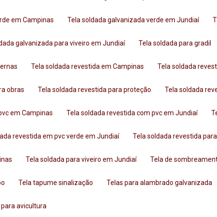
verde em Campinas
Tela soldada galvanizada verde em Jundiaí
oldada galvanizada para viveiro em Jundiaí
Tela soldada para gradil
ternas
Tela soldada revestida em Campinas
Tela soldada reves
ara obras
Tela soldada revestida para proteção
Tela soldada re
m pvc em Campinas
Tela soldada revestida com pvc em Jundiaí
ldada revestida em pvc verde em Jundiaí
Tela soldada revestida par
inas
Tela soldada para viveiro em Jundiaí
Tela de sombreamen
po
Tela tapume sinalização
Telas para alambrado galvanizada
a para avicultura