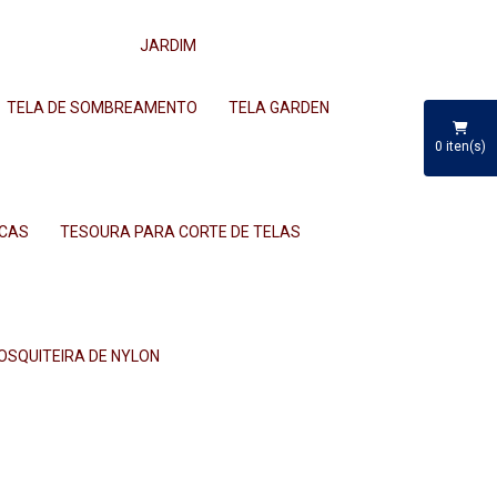
JARDIM
TELA DE SOMBREAMENTO
TELA GARDEN
0
iten(s)
RCAS
TESOURA PARA CORTE DE TELAS
MOSQUITEIRA DE NYLON